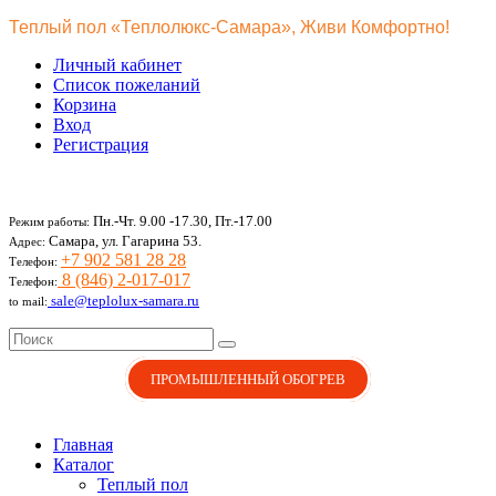
Теплый пол «Теплолюкс-Самара», Живи Комфортно!
Личный кабинет
Список пожеланий
Корзина
Вход
Регистрация
Пн.-Чт. 9.00 -17.30, Пт.-17.00
Режим работы:
Самара, ул. Гагарина 53.
Адрес:
+7 902 581 28 28
Телефон:
8 (846) 2-017-017
Телефон:
sale@teplolux-samara.ru
to mail:
ПРОМЫШЛЕННЫЙ ОБОГРЕВ
Главная
Каталог
Теплый пол