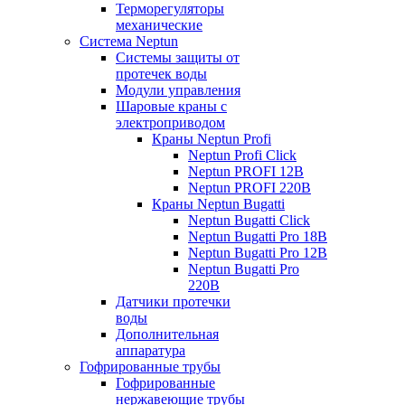
Терморегуляторы
механические
Система Neptun
Системы защиты от
протечек воды
Модули управления
Шаровые краны с
электроприводом
Краны Neptun Profi
Neptun Profi Click
Neptun PROFI 12В
Neptun PROFI 220В
Краны Neptun Bugatti
Neptun Bugatti Click
Neptun Bugatti Pro 18В
Neptun Bugatti Pro 12В
Neptun Bugatti Pro
220В
Датчики протечки
воды
Дополнительная
аппаратура
Гофрированные трубы
Гофрированные
нержавеющие трубы