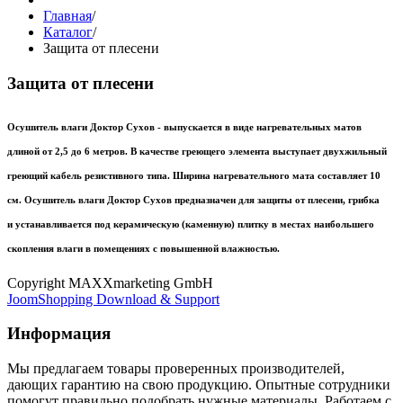
Главная
/
Каталог
/
Защита от плесени
Защита от плесени
Осушитель влаги Доктор Сухов - выпускается в виде нагревательных матов
длиной от 2,5 до 6 метров. В качестве греющего элемента выступает двухжильный
греющий кабель резистивного типа. Ширина нагревательного мата составляет 10
см. Осушитель влаги Доктор Сухов предназначен для защиты от плесени, грибка
и устанавливается под керамическую (каменную) плитку в местах наибольшего
скопления влаги в помещениях с повышенной влажностью.
Copyright MAXXmarketing GmbH
JoomShopping Download & Support
Информация
Мы предлагаем товары проверенных производителей,
дающих гарантию на свою продукцию. Опытные сотрудники
помогут правильно подобрать нужные материалы. Работаем с