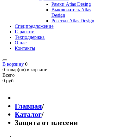
Рамки Atlas Desing
Выключатель Atlas
Design
Розетки Atlas Design
Спецпредложение
Гарантии
Техподдержка
О нас
Контакты
В корзину
0
0 товар(ов) в корзине
Всего
0 руб.
Главная
/
Каталог
/
Защита от плесени