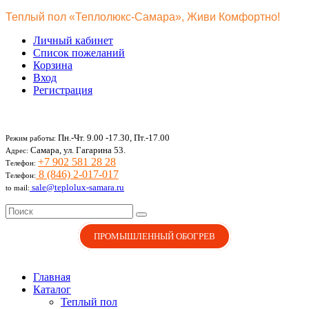
Теплый пол «Теплолюкс-Самара», Живи Комфортно!
Личный кабинет
Список пожеланий
Корзина
Вход
Регистрация
Пн.-Чт. 9.00 -17.30, Пт.-17.00
Режим работы:
Самара, ул. Гагарина 53.
Адрес:
+7 902 581 28 28
Телефон:
8 (846) 2-017-017
Телефон:
sale@teplolux-samara.ru
to mail:
ПРОМЫШЛЕННЫЙ ОБОГРЕВ
Главная
Каталог
Теплый пол