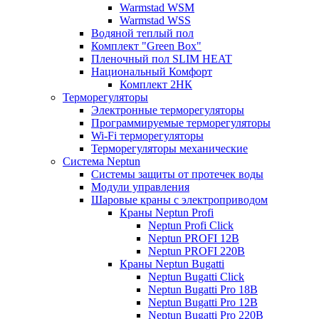
Warmstad WSM
Warmstad WSS
Водяной теплый пол
Комплект "Green Box"
Пленочный пол SLIM HEAT
Национальный Комфорт
Комплект 2НК
Терморегуляторы
Электронные терморегуляторы
Программируемые терморегуляторы
Wi-Fi терморегуляторы
Терморегуляторы механические
Система Neptun
Системы защиты от протечек воды
Модули управления
Шаровые краны с электроприводом
Краны Neptun Profi
Neptun Profi Click
Neptun PROFI 12В
Neptun PROFI 220В
Краны Neptun Bugatti
Neptun Bugatti Click
Neptun Bugatti Pro 18В
Neptun Bugatti Pro 12В
Neptun Bugatti Pro 220В